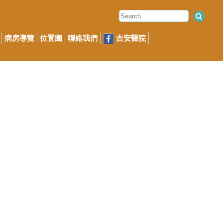
病房導覽
位置圖
聯絡我們
吉安醫院