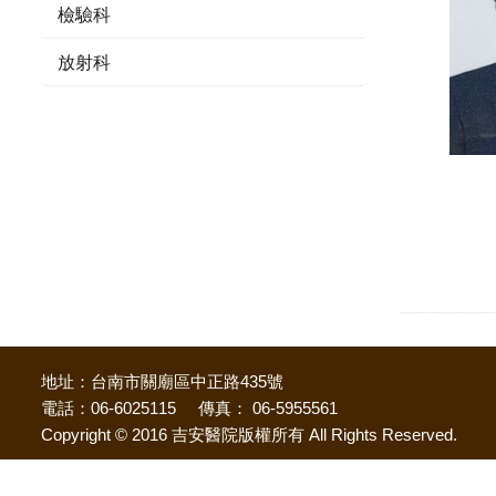
檢驗科
放射科
地址：台南市關廟區中正路435號
電話：06-6025115 傳真： 06-5955561
Copyright © 2016 吉安醫院版權所有 All Rights Reserved.