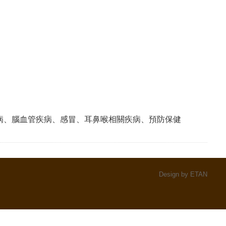
病、腦血管疾病、感冒、耳鼻喉相關疾病、預防保健
Design by ETAN