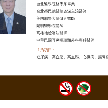
台北醫學院醫學系畢業
台北榮民總醫院資深主治醫師
美國耶魯大學研究醫師
陽明醫學院講師
高雄地檢署法醫師
中華民國耳鼻喉頭頸外科專科醫師
主治項目：
糖尿病、高血脂、高血壓、心臟病、腸胃