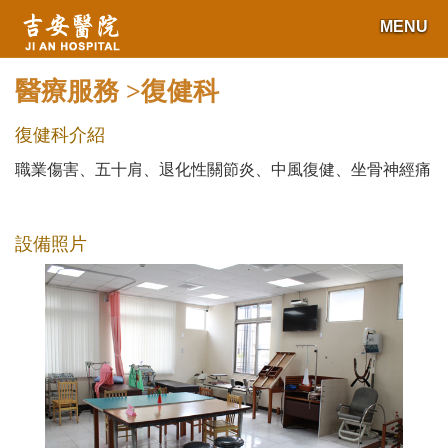
MENU
醫療服務 >復健科
復健科介紹
職業傷害、五十肩、退化性關節炎、中風復健、坐骨神經痛
設備照片