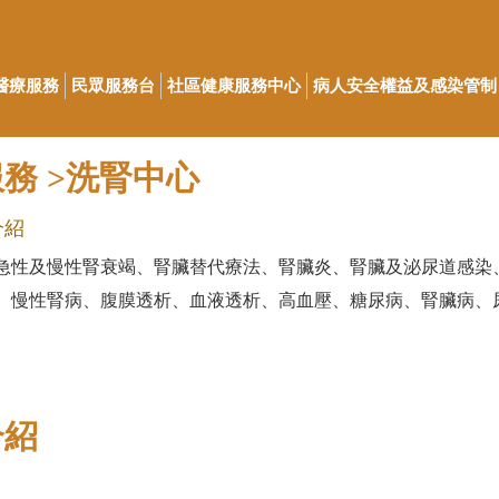
醫療服務
民眾服務台
社區健康服務中心
病人安全權益及感染管制
務 >洗腎中心
介紹
急性及慢性腎衰竭、腎臟替代療法、腎臟炎、腎臟及泌尿道感染
、慢性腎病、腹膜透析、血液透析、高血壓、糖尿病、腎臟病、尿
介紹