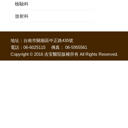
檢驗科
放射科
地址：台南市關廟區中正路435號
電話：06-6025115 傳真： 06-5955561
Copyright © 2016 吉安醫院版權所有 All Rights Reserved.