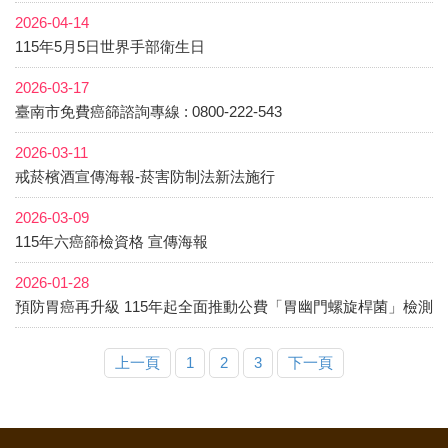
2026-04-14
115年5月5日世界手部衛生日
2026-03-17
臺南市免費癌篩諮詢專線 : 0800-222-543
2026-03-11
戒菸檳酒宣傳海報-菸害防制法新法施行
2026-03-09
115年六癌篩檢資格 宣傳海報
2026-01-28
預防胃癌再升級 115年起全面推動公費「胃幽門螺旋桿菌」檢測
上一頁
1
2
3
下一頁