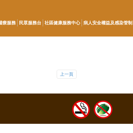
醫療服務
民眾服務台
社區健康服務中心
病人安全權益及感染管制
上一頁