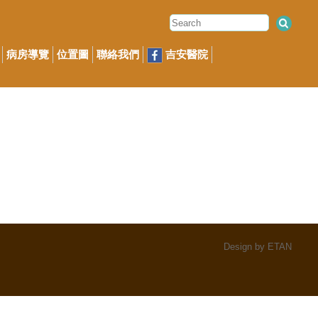
病房導覽
位置圖
聯絡我們
吉安醫院
Design by ETAN