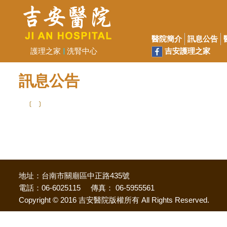
醫院簡介
訊息公告
吉安護理之家
護理之家
|
洗腎中心
訊息公告
﹝﹞
地址：台南市關廟區中正路435號
電話：06-6025115 傳真： 06-5955561
Copyright © 2016 吉安醫院版權所有 All Rights Reserved.